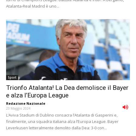
Atalanta-Real Madrid è uno...
Sport
Trionfo Atalanta! La Dea demolisce il Bayer
e alza l’Europa League
Redazione Nazionale
-
23 Maggio 2024
L’Aviva Stadium di Dublino consacra l’Atalanta di Gasperini e,
finalmente, una squadra italiana alza l’Europa League. Bayer
Leverkusen letteralmente demolito dalla Dea: 3-0 con...