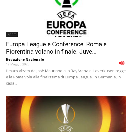
Sport
Europa League e Conference: Roma e
Fiorentina volano in finale. Juve...
Redazione Nazionale
-
19 Maggio 2023
Il muro alzato da Josè Mourinho alla BayArena di Leverkusen regge
e la Roma vola alla finalissima di Europa League. In Germania, in
casa...