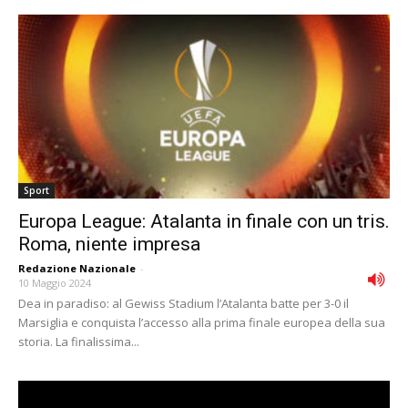
Sport
Europa League: Atalanta in finale con un tris.
Roma, niente impresa
Redazione Nazionale
-
10 Maggio 2024
Dea in paradiso: al Gewiss Stadium l’Atalanta batte per 3-0 il
Marsiglia e conquista l’accesso alla prima finale europea della sua
storia. La finalissima...