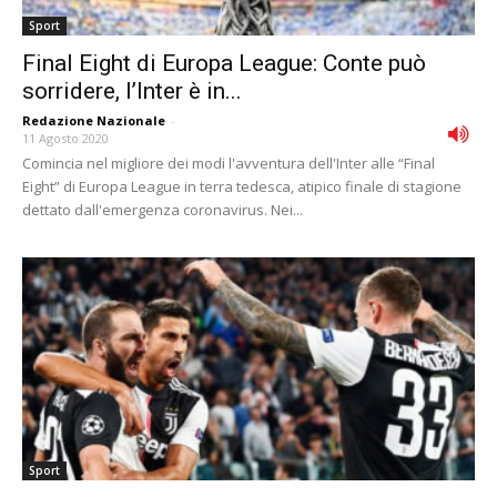
Sport
Final Eight di Europa League: Conte può
sorridere, l’Inter è in...
Redazione Nazionale
-
11 Agosto 2020
Comincia nel migliore dei modi l'avventura dell'Inter alle “Final
Eight” di Europa League in terra tedesca, atipico finale di stagione
dettato dall'emergenza coronavirus. Nei...
Sport