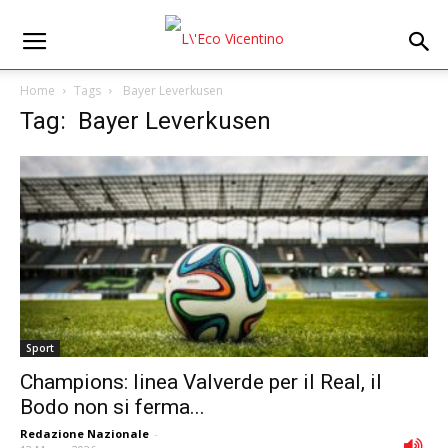
Home
Tags
Bayer Leverkusen
Tag: Bayer Leverkusen
Sport
Champions: linea Valverde per il Real, il
Bodo non si ferma...
Redazione Nazionale
-