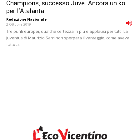
Champions, successo Juve. Ancora un ko
per l’Atalanta
Redazione Nazionale
-
2 Ottobre 2019
Tre punti europei, qualche certezza in più e applausi per tutti. La
Juventus di Maurizio Sarri non sperpera il vantaggio, come aveva
fatto a...