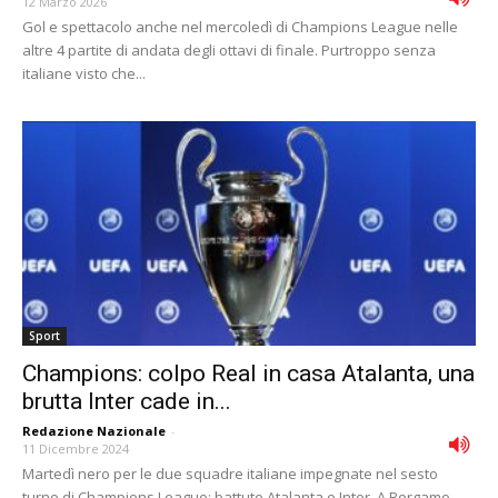
12 Marzo 2026
Gol e spettacolo anche nel mercoledì di Champions League nelle
altre 4 partite di andata degli ottavi di finale. Purtroppo senza
italiane visto che...
Sport
Champions: colpo Real in casa Atalanta, una
brutta Inter cade in...
Redazione Nazionale
-
11 Dicembre 2024
Martedì nero per le due squadre italiane impegnate nel sesto
turno di Champions League: battute Atalanta e Inter. A Bergamo,