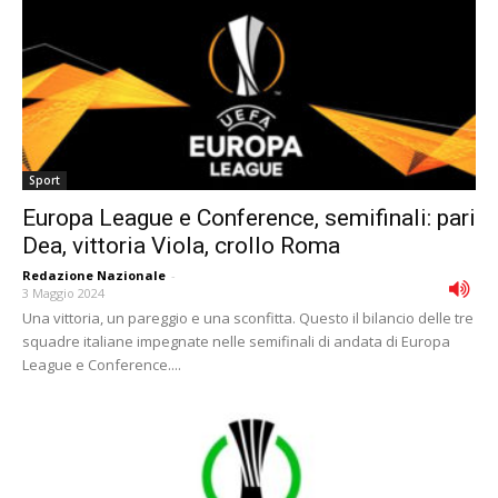
Sport
Europa League e Conference, semifinali: pari
Dea, vittoria Viola, crollo Roma
Redazione Nazionale
-
3 Maggio 2024
Una vittoria, un pareggio e una sconfitta. Questo il bilancio delle tre
squadre italiane impegnate nelle semifinali di andata di Europa
League e Conference....