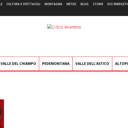
LE
CULTURA E SPETTACOLI
MONTAGNA
METEO
BLOG
STORIE
ECO ENERGETI
L'Eco
Vicentino
VALLE DEL CHIAMPO
PEDEMONTANA
VALLE DELL’ASTICO
ALTOP