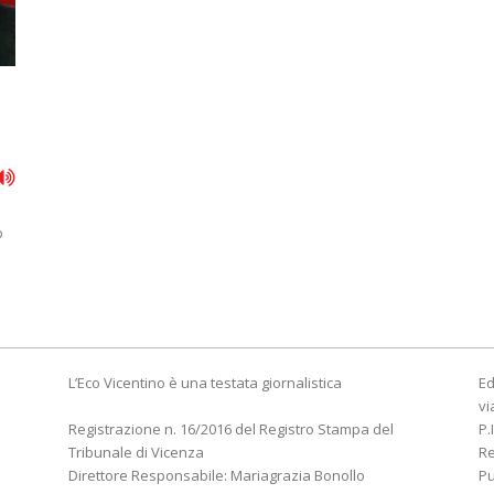
o
L’Eco Vicentino è una testata giornalistica
Ed
vi
Registrazione n. 16/2016 del Registro Stampa del
P.
Tribunale di Vicenza
R
Direttore Responsabile: Mariagrazia Bonollo
Pu