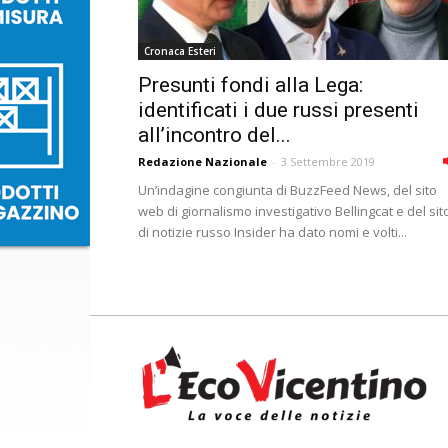
Cronaca Esteri
Presunti fondi alla Lega:
identificati i due russi presenti
all’incontro del...
Redazione Nazionale
-
3 Settembre 2019
Un’indagine congiunta di BuzzFeed News, del sito
web di giornalismo investigativo Bellingcat e del sit
di notizie russo Insider ha dato nomi e volti...