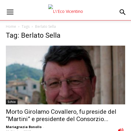
Home
Tags
Berlato Sella
Tag: Berlato Sella
Schio
Morto Girolamo Covallero, fu preside del
“Martini” e presidente del Consorzio...
Mariagrazia Bonollo
-