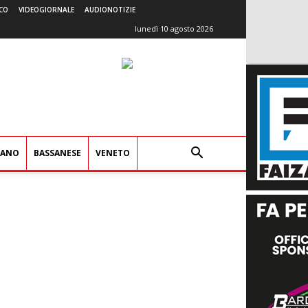
CO
VIDEOGIORNALE
AUDIONOTIZIE
lunedì 10 agosto 2026
IANO
BASSANESE
VENETO