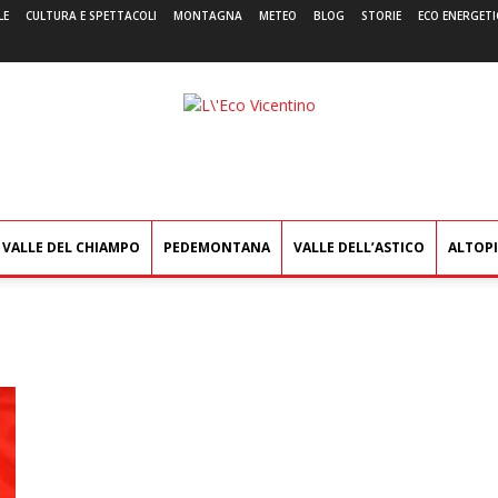
LE
CULTURA E SPETTACOLI
MONTAGNA
METEO
BLOG
STORIE
ECO ENERGETI
L'Eco
Vicentino
VALLE DEL CHIAMPO
PEDEMONTANA
VALLE DELL’ASTICO
ALTOP