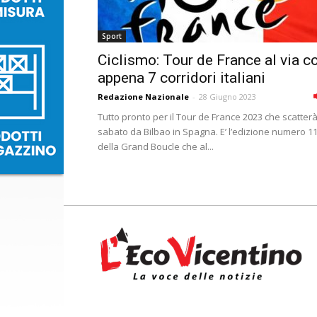
Sport
Ciclismo: Tour de France al via c
appena 7 corridori italiani
Redazione Nazionale
-
28 Giugno 2023
Tutto pronto per il Tour de France 2023 che scatter
sabato da Bilbao in Spagna. E’ l’edizione numero 1
della Grand Boucle che al...