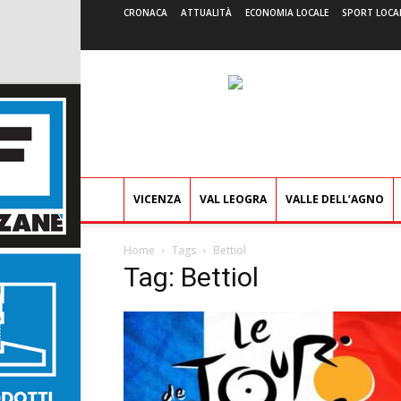
CRONACA
ATTUALITÀ
ECONOMIA LOCALE
SPORT LOCA
VICENZA
VAL LEOGRA
VALLE DELL’AGNO
Home
Tags
Bettiol
Tag: Bettiol