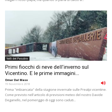
Valli del Pasubio
Primi fiocchi di neve dell’inverno sul
Vicentino. E le prime immagini...
Omar Dal Maso
-
19 Novembre 2018
Prima "imbiancata" della stagione invernale sulle Prealpi vicentine.
Come previsto nell'articolo di previsioni meteo del nostro Davide
Deganello, nel pomeriggio di oggi sono caduti...