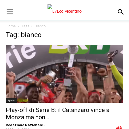
Home
Tags
Bianco
Tag: bianco
Sport
Play-off di Serie B: il Catanzaro vince a
Monza ma non...
Redazione Nazionale
-