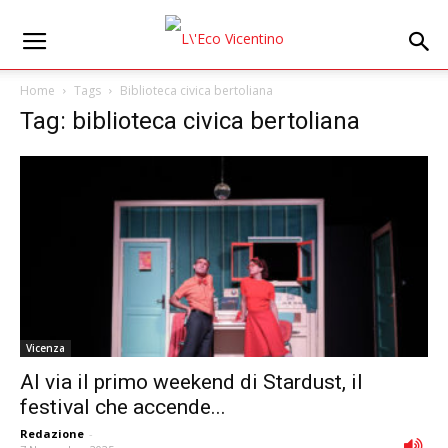
Home
Tags
Biblioteca civica bertoliana
Tag: biblioteca civica bertoliana
Vicenza
Al via il primo weekend di Stardust, il
festival che accende...
Redazione
-