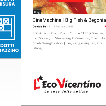
Blog
CineMachine | Big Fish & Begonia
Davide Perin
-
3 Febbraio 2019
REGIA: Liang Xuan, Zhang Chun ● CAST: Ji Guanlin,
Pan Shulan, Su Shangqing, Xu Weizhou, Chin Shih-
Chieh, Wang Deshun, Jiu'er, Xang Yuanyuan, Xue
Lifang,...