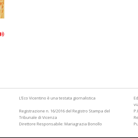
L’Eco Vicentino è una testata giornalistica
Ed
vi
Registrazione n. 16/2016 del Registro Stampa del
P.
Tribunale di Vicenza
R
Direttore Responsabile: Mariagrazia Bonollo
Pu