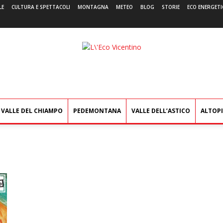
LE
CULTURA E SPETTACOLI
MONTAGNA
METEO
BLOG
STORIE
ECO ENERGETI
L'Eco
Vicentino
VALLE DEL CHIAMPO
PEDEMONTANA
VALLE DELL’ASTICO
ALTOP