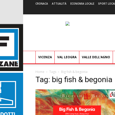
CRONACA
ATTUALITÀ
ECONOMIA LOCALE
SPORT LOCA
VICENZA
VAL LEOGRA
VALLE DELL’AGNO
Home
Tags
Big fish & begonia
Tag: big fish & begonia