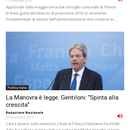
17 Febbraio 2019
Approvate dalla maggioranza dal consiglio comunale di Thiene
le linee guida del bilancio di previsione 2019, lo strumento
fondamentale di azione dell'amministrazione che contiene le...
Politica Italia
La Manovra è legge. Gentiloni: “Spinta alla
crescita”
Redazione Nazionale
-
23 Dicembre 2017
Cala il sipario sulla manovra. L’Aula di Palazzo Madama ha infatti
dato il via libera in terza lettura, senza modifiche rispetto al testo