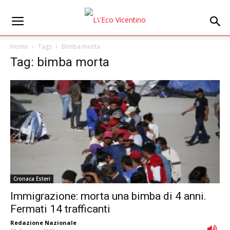
Home
Tags
Bimba morta
Tag: bimba morta
Cronaca Esteri
Immigrazione: morta una bimba di 4 anni.
Fermati 14 trafficanti
Redazione Nazionale
-