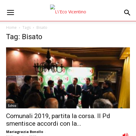
Home
Tags
Bisato
Tag: Bisato
Schio
Comunali 2019, partita la corsa. Il Pd
smentisce accordi con la...
Mariagrazia Bonollo
-