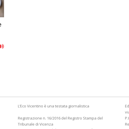
e
L’Eco Vicentino è una testata giornalistica
Ed
vi
Registrazione n. 16/2016 del Registro Stampa del
P.
Tribunale di Vicenza
R