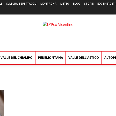
LE
CULTURA E SPETTACOLI
MONTAGNA
METEO
BLOG
STORIE
ECO ENERGETI
L'Eco
Vicentino
VALLE DEL CHIAMPO
PEDEMONTANA
VALLE DELL’ASTICO
ALTOP