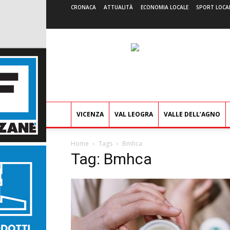
CRONACA
ATTUALITÀ
ECONOMIA LOCALE
SPORT LOCA
VICENZA
VAL LEOGRA
VALLE DELL’AGNO
Home
Tags
Bmhca
Tag: Bmhca