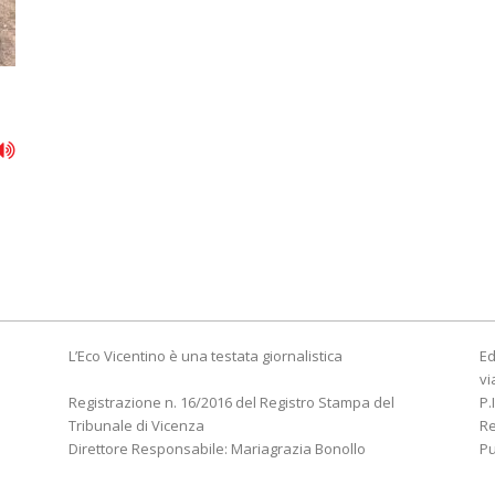
"
L’Eco Vicentino è una testata giornalistica
Ed
vi
Registrazione n. 16/2016 del Registro Stampa del
P.
Tribunale di Vicenza
R
Direttore Responsabile: Mariagrazia Bonollo
Pu