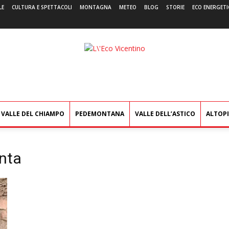
LE
CULTURA E SPETTACOLI
MONTAGNA
METEO
BLOG
STORIE
ECO ENERGETI
L'Eco
Vicentino
VALLE DEL CHIAMPO
PEDEMONTANA
VALLE DELL’ASTICO
ALTOP
nta