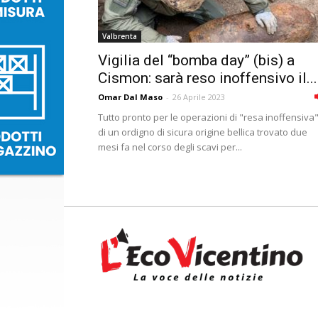
Valbrenta
Vigilia del “bomba day” (bis) a
Cismon: sarà reso inoffensivo il...
Omar Dal Maso
-
26 Aprile 2023
Tutto pronto per le operazioni di "resa inoffensiva
di un ordigno di sicura origine bellica trovato due
mesi fa nel corso degli scavi per...