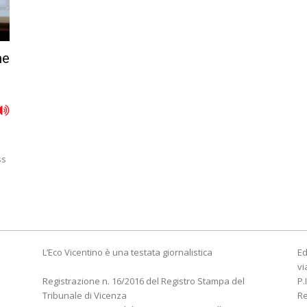
me
ss
L’Eco Vicentino è una testata giornalistica
Ed
vi
Registrazione n. 16/2016 del Registro Stampa del
P.
Tribunale di Vicenza
R