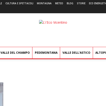
LE
CULTURA E SPETTACOLI
MONTAGNA
METEO
BLOG
STORIE
ECO ENERGETI
L'Eco
Vicentino
VALLE DEL CHIAMPO
PEDEMONTANA
VALLE DELL’ASTICO
ALTOP