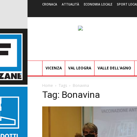
CRONACA
ATTUALITÀ
ECONOMIA LOCALE
SPORT LOCA
VICENZA
VAL LEOGRA
VALLE DELL’AGNO
Home
Tags
Bonavina
Tag: Bonavina