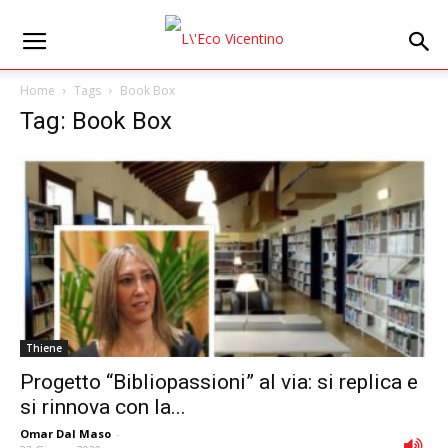
Home
Tags
Book Box
Tag: Book Box
Thiene
Progetto “Bibliopassioni” al via: si replica e
si rinnova con la...
Omar Dal Maso
-