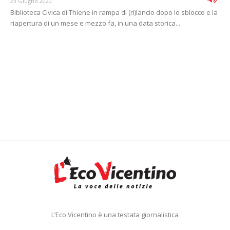
23 Giugno 2020
Biblioteca Civica di Thiene in rampa di (ri)lancio dopo lo sblocco e la
riapertura di un mese e mezzo fa, in una data storica...
L’Eco Vicentino è una testata giornalistica