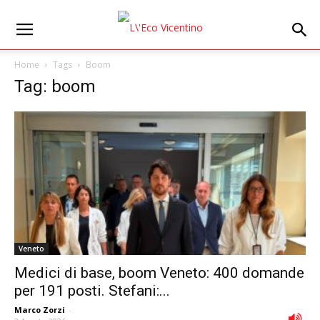
Home
Tags
Boom
Tag: boom
Veneto
Medici di base, boom Veneto: 400 domande
per 191 posti. Stefani:...
Marco Zorzi
-