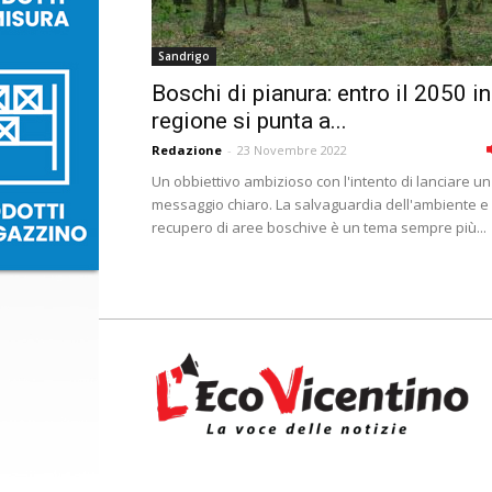
Sandrigo
Boschi di pianura: entro il 2050 in
regione si punta a...
Redazione
-
23 Novembre 2022
Un obbiettivo ambizioso con l'intento di lanciare un
messaggio chiaro. La salvaguardia dell'ambiente e i
recupero di aree boschive è un tema sempre più...