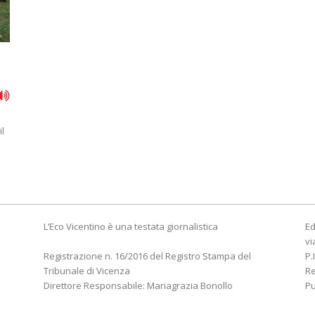
l
L’Eco Vicentino è una testata giornalistica
Ed
vi
Registrazione n. 16/2016 del Registro Stampa del
P.
Tribunale di Vicenza
R
Direttore Responsabile: Mariagrazia Bonollo
Pu