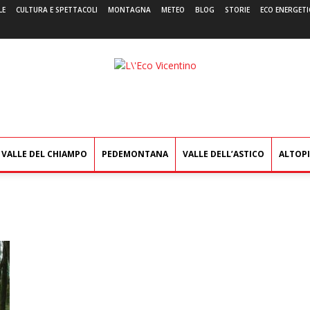
LE
CULTURA E SPETTACOLI
MONTAGNA
METEO
BLOG
STORIE
ECO ENERGETI
L'Eco
Vicentino
VALLE DEL CHIAMPO
PEDEMONTANA
VALLE DELL’ASTICO
ALTOP