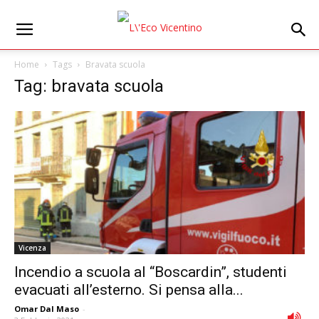
Home
Tags
Bravata scuola
Tag: bravata scuola
Vicenza
Incendio a scuola al “Boscardin”, studenti
evacuati all’esterno. Si pensa alla...
Omar Dal Maso
-