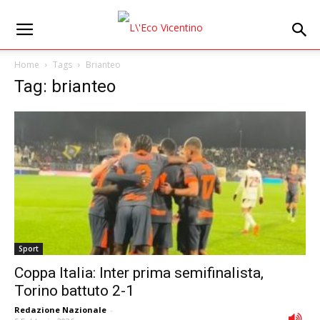
Home
Tags
Brianteo
Tag: brianteo
Sport
Coppa Italia: Inter prima semifinalista,
Torino battuto 2-1
Redazione Nazionale
-