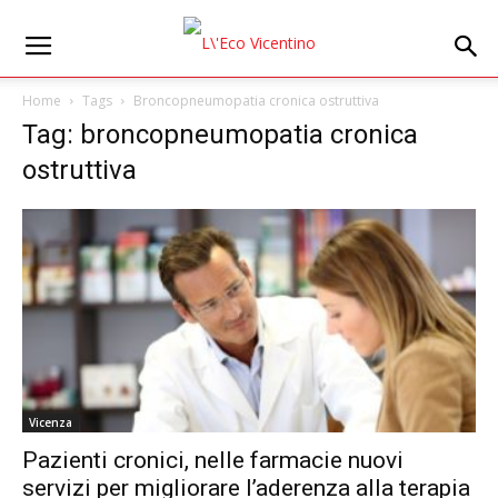
Home
Tags
Broncopneumopatia cronica ostruttiva
Tag: broncopneumopatia cronica
ostruttiva
Vicenza
Pazienti cronici, nelle farmacie nuovi
servizi per migliorare l’aderenza alla terapia