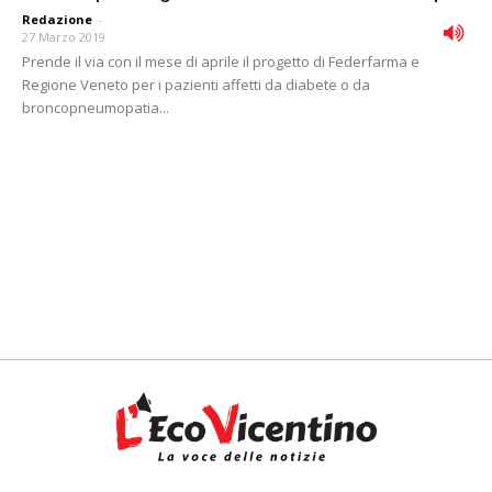
Redazione
-
27 Marzo 2019
Prende il via con il mese di aprile il progetto di Federfarma e
Regione Veneto per i pazienti affetti da diabete o da
broncopneumopatia...