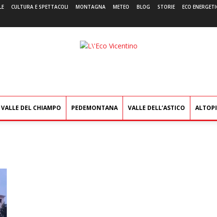
LE
CULTURA E SPETTACOLI
MONTAGNA
METEO
BLOG
STORIE
ECO ENERGETI
L'Eco
Vicentino
VALLE DEL CHIAMPO
PEDEMONTANA
VALLE DELL’ASTICO
ALTOP