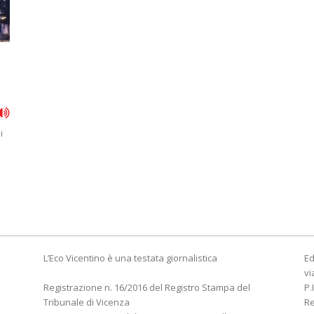
i
L’Eco Vicentino è una testata giornalistica
Ed
vi
Registrazione n. 16/2016 del Registro Stampa del
P.
Tribunale di Vicenza
R