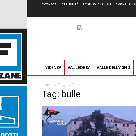
CRONACA
ATTUALITÀ
ECONOMIA LOCALE
SPORT LOCA
VICENZA
VAL LEOGRA
VALLE DELL’AGNO
Home
Tags
Bulle
Tag: bulle