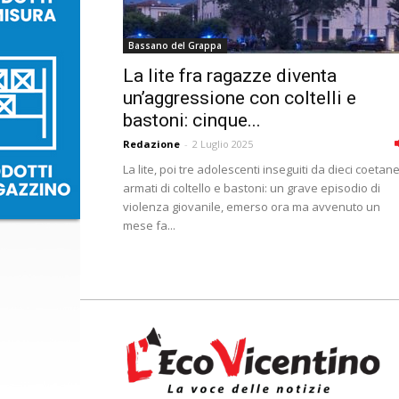
Bassano del Grappa
La lite fra ragazze diventa
un’aggressione con coltelli e
bastoni: cinque...
Redazione
-
2 Luglio 2025
La lite, poi tre adolescenti inseguiti da dieci coetane
armati di coltello e bastoni: un grave episodio di
violenza giovanile, emerso ora ma avvenuto un
mese fa...