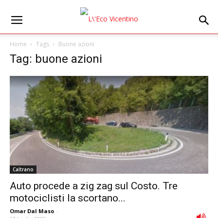
Home
Tags
Buone azioni
Tag: buone azioni
Caltrano
Auto procede a zig zag sul Costo. Tre
motociclisti la scortano...
Omar Dal Maso
-