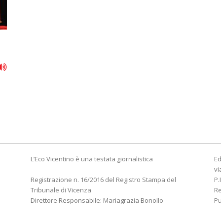
L’Eco Vicentino è una testata giornalistica
Ed
vi
Registrazione n. 16/2016 del Registro Stampa del
P.
Tribunale di Vicenza
R
Direttore Responsabile: Mariagrazia Bonollo
Pu