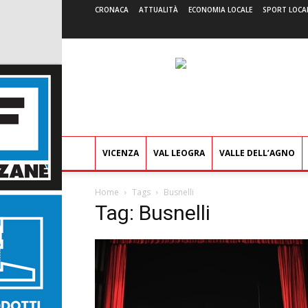
CRONACA
ATTUALITÀ
ECONOMIA LOCALE
SPORT LOCA
VICENZA
VAL LEOGRA
VALLE DELL’AGNO
Home
Tags
Busnelli
Tag: Busnelli