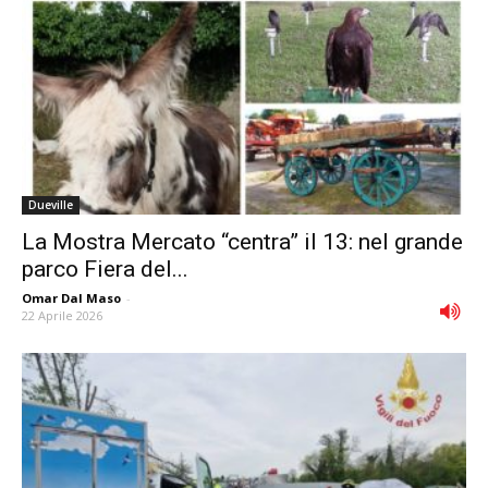
Dueville
La Mostra Mercato “centra” il 13: nel grande
parco Fiera del...
Omar Dal Maso
-
22 Aprile 2026