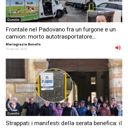
Dueville
Frontale nel Padovano fra un furgone e un
camion: morto autotrasportatore...
Mariagrazia Bonollo
-
10 Aprile 2026
Dueville
Strappati i manifesti della serata benefica: il