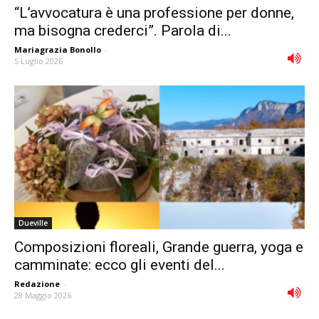
“L’avvocatura è una professione per donne,
ma bisogna crederci”. Parola di...
Mariagrazia Bonollo
-
5 Luglio 2026
Dueville
Composizioni floreali, Grande guerra, yoga e
camminate: ecco gli eventi del...
Redazione
-
28 Maggio 2026