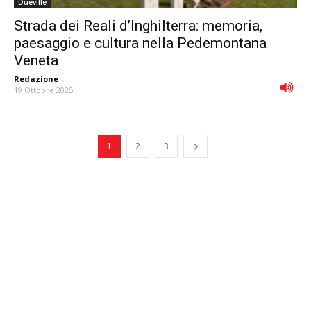
Dueville
Strada dei Reali d’Inghilterra: memoria,
paesaggio e cultura nella Pedemontana
Veneta
Redazione
-
19 Ottobre 2025
1
2
3