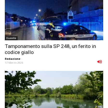
Dueville
Tamponamento sulla SP 248, un ferito in
codice giallo
Redazione
-
17 Marzo 2026