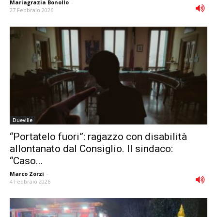
Mariagrazia Bonollo
-
27 Febbraio 2026
Dueville
“Portatelo fuori”: ragazzo con disabilità
allontanato dal Consiglio. Il sindaco:
“Caso...
Marco Zorzi
-
4 Febbraio 2026