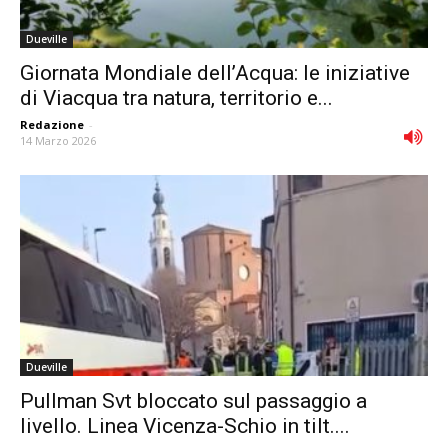
Dueville
Giornata Mondiale dell’Acqua: le iniziative
di Viacqua tra natura, territorio e...
Redazione
-
14 Marzo 2026
Dueville
Pullman Svt bloccato sul passaggio a
livello. Linea Vicenza-Schio in tilt....