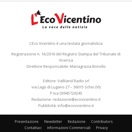
L’Eco Vicentino è una testata giornalistica
Registrazione n. 16/2016 del Registro Stampa del Tribunale di
Vicenza
Direttore Responsabile: Mariagrazia Bonollo
Editore: Valliland Radio srl
via Lago di Lugano 27 – 36015 Schio (VI)
P.Iva 03945720245
Redazione:
redazione@ecovicentino.it
Pubblicità:
info@ecovicentino.it
Presentazione
Newsletter
Redazione
Contributors
Contattaci
Informazioni Commerciali
Privacy