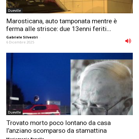
Dueville
Marosticana, auto tamponata mentre è
ferma alle strisce: due 13enni feriti...
Gabriele Silvestri
-
6 Dicembre 2025
Dueville
Trovato morto poco lontano da casa
l’anziano scomparso da stamattina
Mariagrazia Bonollo
-