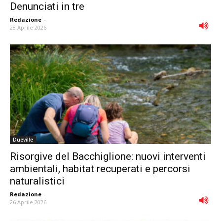
Denunciati in tre
Redazione
-
28 Aprile 2026
Dueville
Risorgive del Bacchiglione: nuovi interventi
ambientali, habitat recuperati e percorsi
naturalistici
Redazione
-
26 Aprile 2026