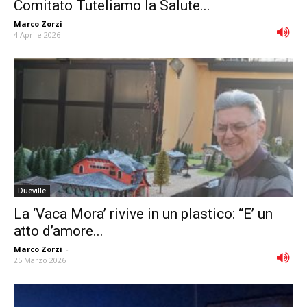
Comitato Tuteliamo la Salute...
Marco Zorzi
-
4 Aprile 2026
Dueville
La ‘Vaca Mora’ rivive in un plastico: “E’ un
atto d’amore...
Marco Zorzi
-
25 Marzo 2026