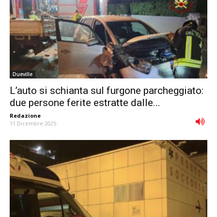
Dueville
L’auto si schianta sul furgone parcheggiato:
due persone ferite estratte dalle...
Redazione
-
11 Dicembre 2025