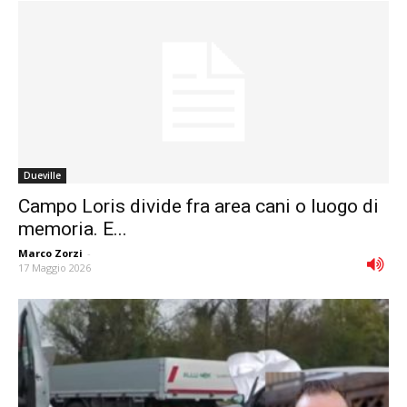
Dueville
Campo Loris divide fra area cani o luogo di
memoria. E...
Marco Zorzi
-
17 Maggio 2026