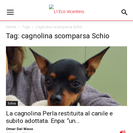
Home
Tags
Cagnolina scomparsa Schio
Tag: cagnolina scomparsa Schio
Schio
La cagnolina Perla restituita al canile e
subito adottata. Enpa: “un...
Omar Dal Maso
-