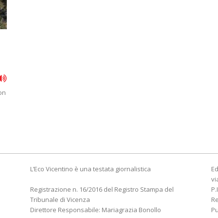
non
L’Eco Vicentino è una testata giornalistica
Ed
vi
Registrazione n. 16/2016 del Registro Stampa del
P.
Tribunale di Vicenza
R
Direttore Responsabile: Mariagrazia Bonollo
Pu