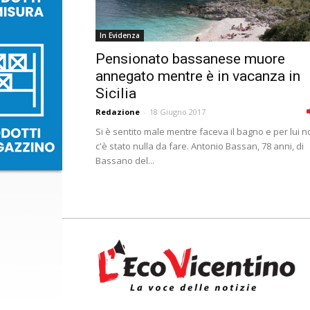
In Evidenza
Pensionato bassanese muore
annegato mentre è in vacanza in
Sicilia
Redazione
-
18 Giugno 2017
Si è sentito male mentre faceva il bagno e per lui 
c'è stato nulla da fare. Antonio Bassan, 78 anni, di
Bassano del...