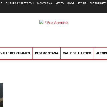
LE
CULTURA E SPETTACOLI
MONTAGNA
METEO
BLOG
STORIE
ECO ENERGETI
L'Eco
Vicentino
VALLE DEL CHIAMPO
PEDEMONTANA
VALLE DELL’ASTICO
ALTOP