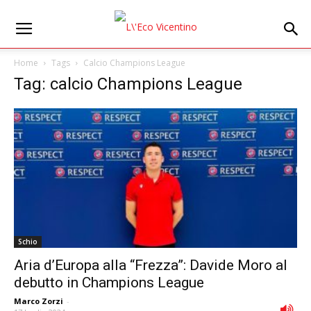
Home
Tags
Calcio Champions League
Tag: calcio Champions League
Schio
Aria d’Europa alla “Frezza”: Davide Moro al
debutto in Champions League
Marco Zorzi
-