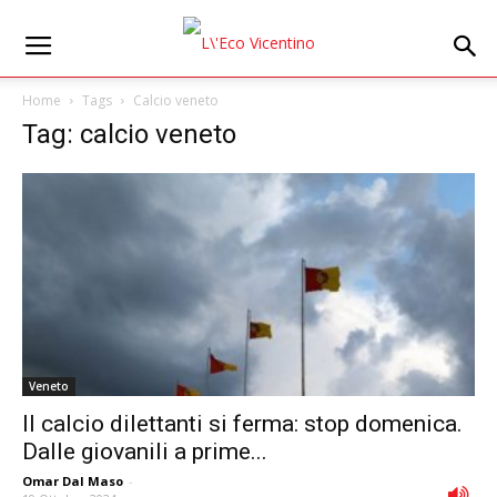
Home
Tags
Calcio veneto
Tag: calcio veneto
Veneto
Il calcio dilettanti si ferma: stop domenica.
Dalle giovanili a prime...
Omar Dal Maso
-