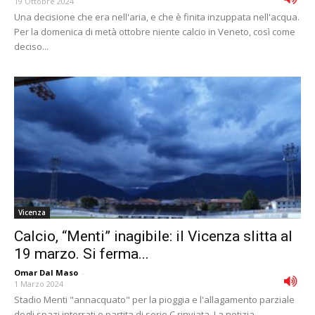
19 Ottobre 2024
Una decisione che era nell'aria, e che è finita inzuppata nell'acqua.
Per la domenica di metà ottobre niente calcio in Veneto, così come
deciso...
Vicenza
Calcio, “Menti” inagibile: il Vicenza slitta al
19 marzo. Si ferma...
Omar Dal Maso
-
1 Marzo 2024
Stadio Menti "annacquato" per la pioggia e l'allagamento parziale
degli spazi interrati e partita di serie C rinviata. La notizia,