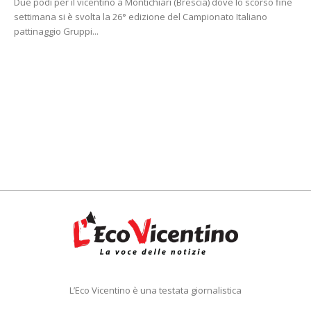
Due podi per il vicentino a Montichiari (Brescia) dove lo scorso fine
settimana si è svolta la 26° edizione del Campionato Italiano
pattinaggio Gruppi...
L’Eco Vicentino è una testata giornalistica