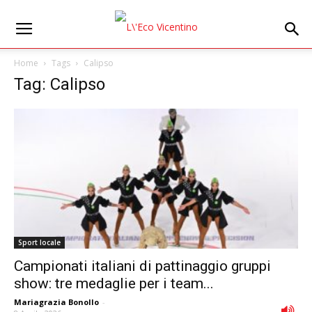
Home
Tags
Calipso
Tag: Calipso
Sport locale
Campionati italiani di pattinaggio gruppi
show: tre medaglie per i team...
Mariagrazia Bonollo
-