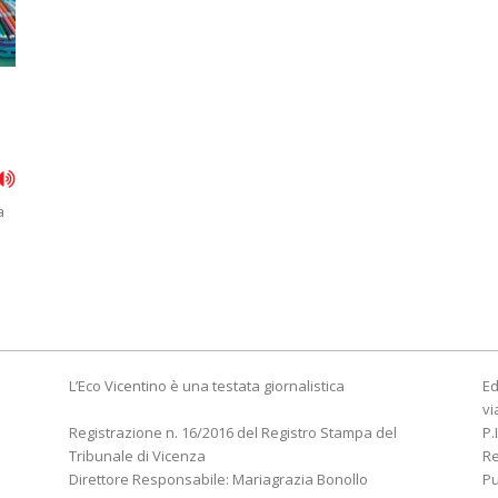
a
L’Eco Vicentino è una testata giornalistica
Ed
vi
Registrazione n. 16/2016 del Registro Stampa del
P.
Tribunale di Vicenza
R
Direttore Responsabile: Mariagrazia Bonollo
Pu