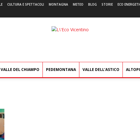
LE
CULTURA E SPETTACOLI
MONTAGNA
METEO
BLOG
STORIE
ECO ENERGETI
L'Eco
Vicentino
VALLE DEL CHIAMPO
PEDEMONTANA
VALLE DELL’ASTICO
ALTOP