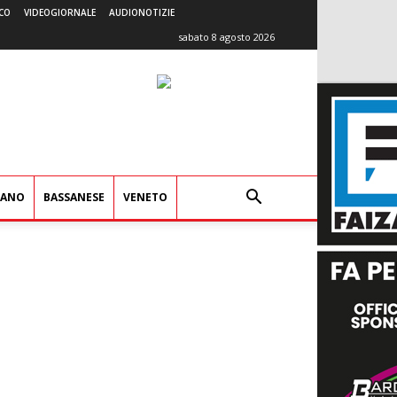
CO
VIDEOGIORNALE
AUDIONOTIZIE
sabato 8 agosto 2026
IANO
BASSANESE
VENETO