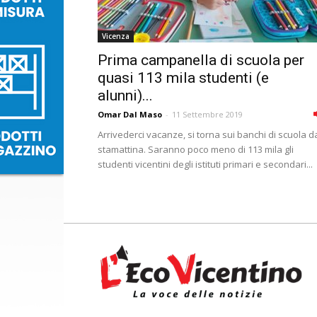
Vicenza
Prima campanella di scuola per
quasi 113 mila studenti (e
alunni)...
Omar Dal Maso
-
11 Settembre 2019
Arrivederci vacanze, si torna sui banchi di scuola d
stamattina. Saranno poco meno di 113 mila gli
studenti vicentini degli istituti primari e secondari...