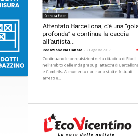
Cronaca Esteri
Attentato Barcellona, c’è una “gol
profonda” e continua la caccia
all’autista...
Redazione Nazionale
-
21 Agosto 2017
Continuano le perquisizioni nella cittadina di Ripoll
nell'ambito delle indagini sugli attacchi di Barcellon
e Cambrils. Al momento non sono stati effettuati
arresti e...