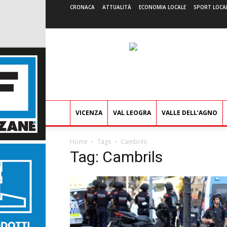
CRONACA
ATTUALITÀ
ECONOMIA LOCALE
SPORT LOCA
VICENZA
VAL LEOGRA
VALLE DELL’AGNO
Home
Tags
Cambrils
Tag: Cambrils