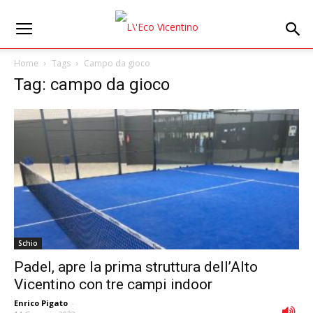
Home
Tags
Campo da gioco
Tag: campo da gioco
Schio
Padel, apre la prima struttura dell’Alto
Vicentino con tre campi indoor
Enrico Pigato
-