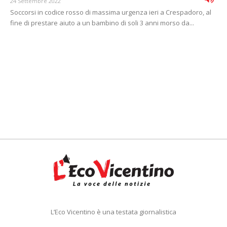
24 Settembre 2022
Soccorsi in codice rosso di massima urgenza ieri a Crespadoro, al
fine di prestare aiuto a un bambino di soli 3 anni morso da...
L’Eco Vicentino è una testata giornalistica