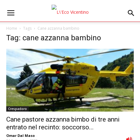
Home
Tags
Cane azzanna bambino
Tag: cane azzanna bambino
Crespadoro
Cane pastore azzanna bimbo di tre anni
entrato nel recinto: soccorso...
Omar Dal Maso
-