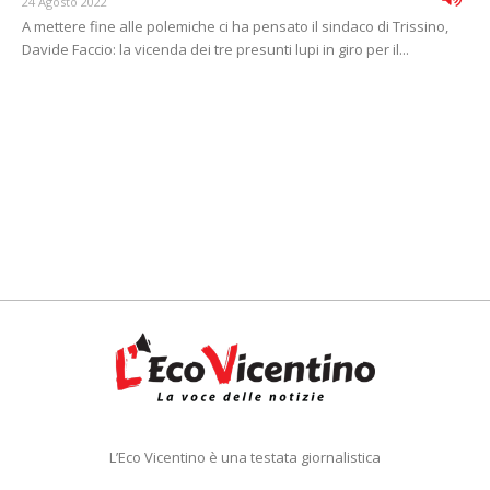
24 Agosto 2022
A mettere fine alle polemiche ci ha pensato il sindaco di Trissino,
Davide Faccio: la vicenda dei tre presunti lupi in giro per il...
L’Eco Vicentino è una testata giornalistica