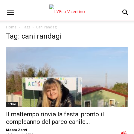
Home
Tags
Cani randagi
Tag: cani randagi
Schio
Il maltempo rinvia la festa: pronto il
compleanno del parco canile...
Marco Zorzi
-