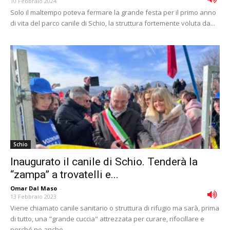
10 Febbraio 2024
Solo il maltempo poteva fermare la grande festa per il primo anno
di vita del parco canile di Schio, la struttura fortemente voluta da...
Schio
Inaugurato il canile di Schio. Tenderà la
“zampa” a trovatelli e...
Omar Dal Maso
-
13 Febbraio 2023
Viene chiamato canile sanitario o struttura di rifugio ma sarà, prima
di tutto, una "grande cuccia" attrezzata per curare, rifocillare e
perché no anche...