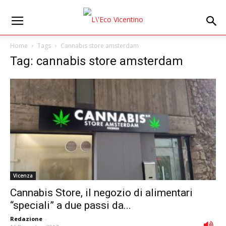
Home
Tags
Cannabis store amsterdam
Tag: cannabis store amsterdam
Vicenza
Cannabis Store, il negozio di alimentari
“speciali” a due passi da...
Redazione
-