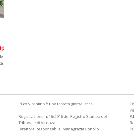
la
ta
L’Eco Vicentino è una testata giornalistica
Ed
vi
Registrazione n. 16/2016 del Registro Stampa del
P.
Tribunale di Vicenza
R
Direttore Responsabile: Mariagrazia Bonollo
Pu