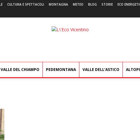
LE
CULTURA E SPETTACOLI
MONTAGNA
METEO
BLOG
STORIE
ECO ENERGETI
L'Eco
Vicentino
VALLE DEL CHIAMPO
PEDEMONTANA
VALLE DELL’ASTICO
ALTOP