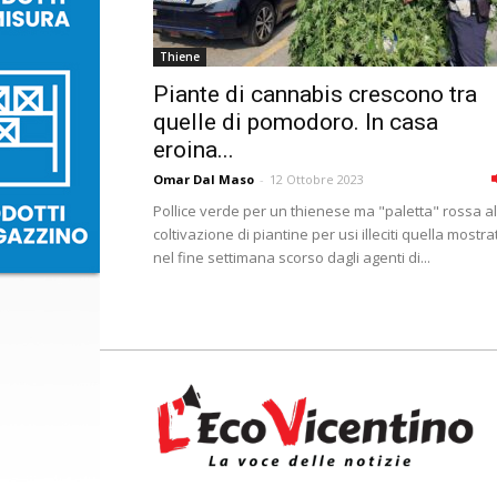
Thiene
Piante di cannabis crescono tra
quelle di pomodoro. In casa
eroina...
Omar Dal Maso
-
12 Ottobre 2023
Pollice verde per un thienese ma "paletta" rossa al
coltivazione di piantine per usi illeciti quella mostra
nel fine settimana scorso dagli agenti di...