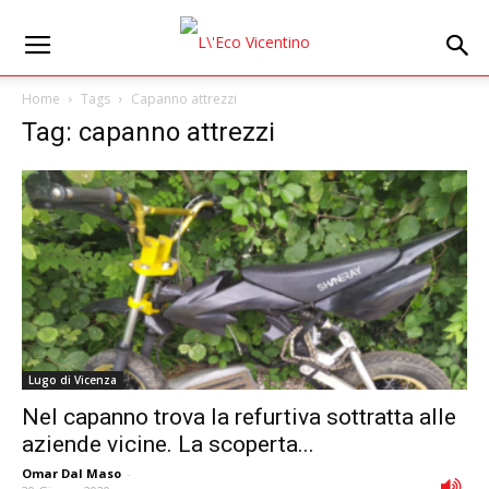
Home
Tags
Capanno attrezzi
Tag: capanno attrezzi
Lugo di Vicenza
Nel capanno trova la refurtiva sottratta alle
aziende vicine. La scoperta...
Omar Dal Maso
-