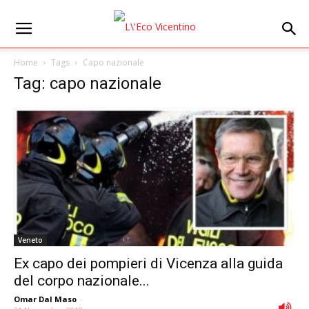
Home
Tags
Capo nazionale
Tag: capo nazionale
Veneto
Ex capo dei pompieri di Vicenza alla guida
del corpo nazionale...
Omar Dal Maso
-