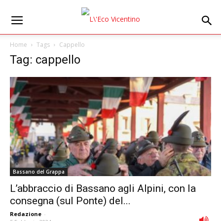
Home
Tags
Cappello
Tag: cappello
Bassano del Grappa
L’abbraccio di Bassano agli Alpini, con la
consegna (sul Ponte) del...
Redazione
-