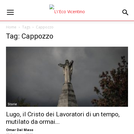
Home
Tags
Cappozzo
Tag: Cappozzo
Storie
Lugo, il Cristo dei Lavoratori di un tempo,
mutilato da ormai...
Omar Dal Maso
-