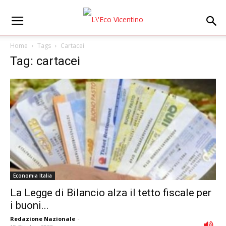
Home
Tags
Cartacei
Tag: cartacei
Economia Italia
La Legge di Bilancio alza il tetto fiscale per
i buoni...
Redazione Nazionale
-