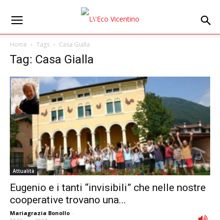
Home
Tags
Casa Gialla
Tag: Casa Gialla
Attualità
Eugenio e i tanti “invisibili” che nelle nostre
cooperative trovano una...
Mariagrazia Bonollo
-