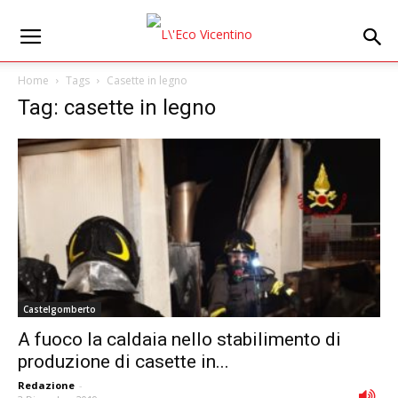
Home
Tags
Casette in legno
Tag: casette in legno
Castelgomberto
A fuoco la caldaia nello stabilimento di
produzione di casette in...
Redazione
-