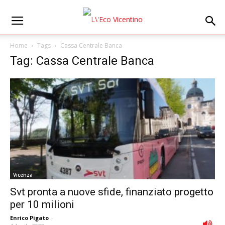
Home
Tags
Cassa Centrale Banca
Tag: Cassa Centrale Banca
Vicenza
Svt pronta a nuove sfide, finanziato progetto
per 10 milioni
Enrico Pigato
-