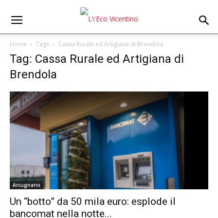
Home
Tags
Cassa Rurale ed Artigiana di Brendola
Tag: Cassa Rurale ed Artigiana di
Brendola
Arcugnano
Un “botto” da 50 mila euro: esplode il
bancomat nella notte...