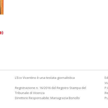
L’Eco Vicentino è una testata giornalistica
Ed
vi
Registrazione n. 16/2016 del Registro Stampa del
P.
Tribunale di Vicenza
R
Direttore Responsabile: Mariagrazia Bonollo
Pu