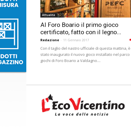
Attualità
Al Foro Boario il primo gioco
certificato, fatto con il legno...
Redazione
-
11 Gennaio 2017
Con il taglio del nastro ufficiale di questa mattina, è
stato inaugurato il nuovo gioco installato nel parco
giochi di Foro Boario a Valdagno....