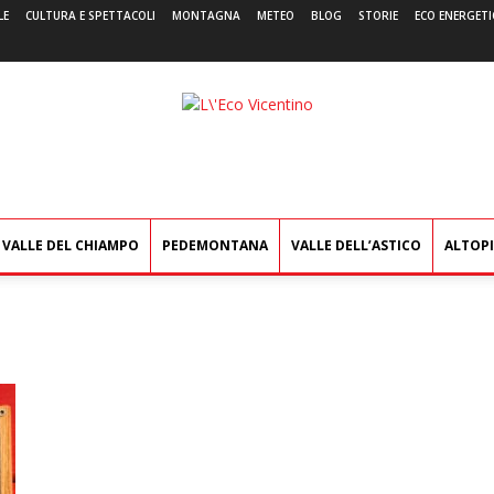
LE
CULTURA E SPETTACOLI
MONTAGNA
METEO
BLOG
STORIE
ECO ENERGETI
L'Eco
Vicentino
VALLE DEL CHIAMPO
PEDEMONTANA
VALLE DELL’ASTICO
ALTOP