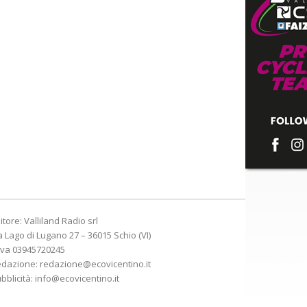
itore: Valliland Radio srl
a Lago di Lugano 27 – 36015 Schio (VI)
Iva 03945720245
edazione:
redazione@ecovicentino.it
bblicità:
info@ecovicentino.it