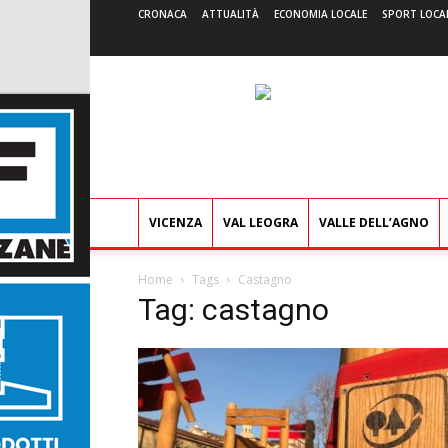
CRONACA
ATTUALITÀ
ECONOMIA LOCALE
SPORT LOCA
VICENZA
VAL LEOGRA
VALLE DELL’AGNO
Home
Tags
Castagno
Tag: castagno