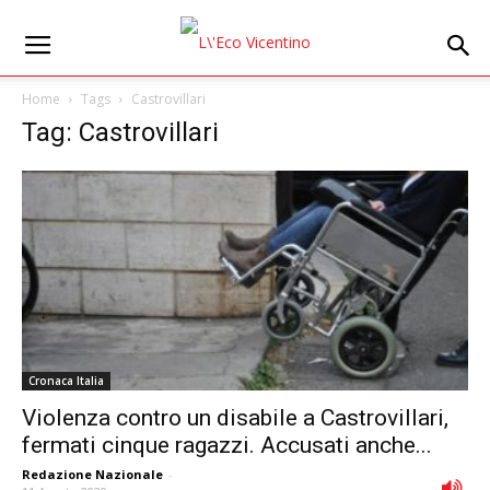
Home
Tags
Castrovillari
Tag: Castrovillari
Cronaca Italia
Violenza contro un disabile a Castrovillari,
fermati cinque ragazzi. Accusati anche...
Redazione Nazionale
-