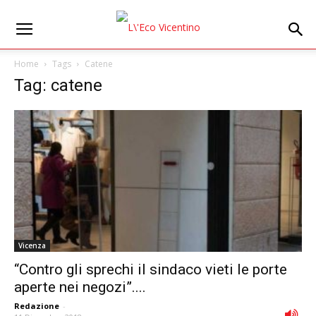
Home
Tags
Catene
Tag: catene
Vicenza
“Contro gli sprechi il sindaco vieti le porte
aperte nei negozi”....
Redazione
-