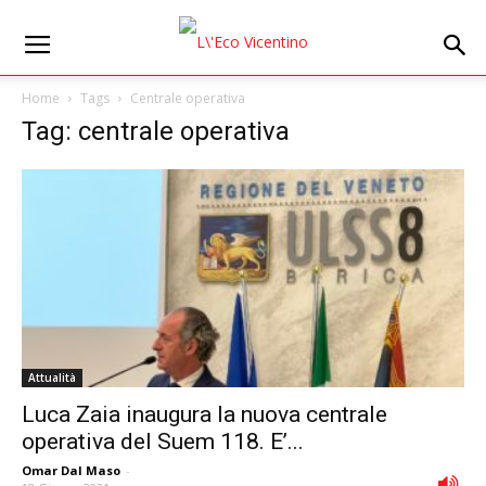
Home
Tags
Centrale operativa
Tag: centrale operativa
Attualità
Luca Zaia inaugura la nuova centrale
operativa del Suem 118. E’...
Omar Dal Maso
-