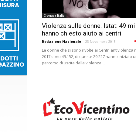
Cronaca Italia
Violenza sulle donne. Istat: 49 mi
hanno chiesto aiuto ai centri
Redazione Nazionale
-
23 Novembre 2018
Le donne che si sono rivolte ai Centri antiviolenza 
2017 sono 49.152, di queste 29.227 hanno iniziato u
percorso di uscita dalla violenza....