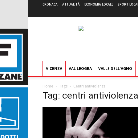
CRONACA
ATTUALITÀ
ECONOMIA LOCALE
SPORT LOCA
VICENZA
VAL LEOGRA
VALLE DELL’AGNO
Home
Tags
Centri antiviolenza
Tag: centri antiviolenz