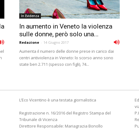
In Evidenza
la
In aumento in Veneto la violenza
sulle donne, però solo una...
Redazione
-
14 Giugno 2017
nel
Aumenta il numero delle donne prese in carico dai
n
centri antiviolenza in Veneto: lo scorso anno sono
state ben 2.711 (spesso con figli), 74...
L’Eco Vicentino è una testata giornalistica
Ed
vi
Registrazione n. 16/2016 del Registro Stampa del
P.
Tribunale di Vicenza
R
Direttore Responsabile: Mariagrazia Bonollo
Pu