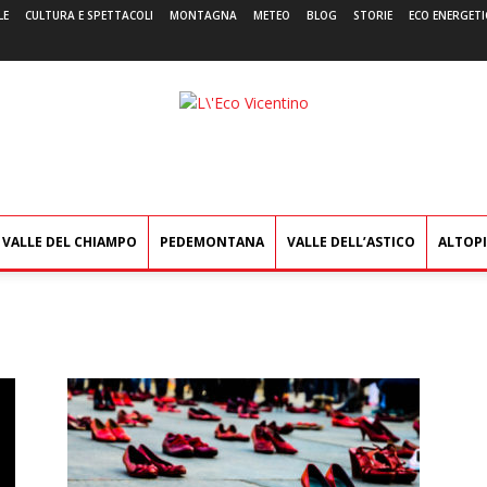
LE
CULTURA E SPETTACOLI
MONTAGNA
METEO
BLOG
STORIE
ECO ENERGETI
L'Eco
Vicentino
VALLE DEL CHIAMPO
PEDEMONTANA
VALLE DELL’ASTICO
ALTOP
a